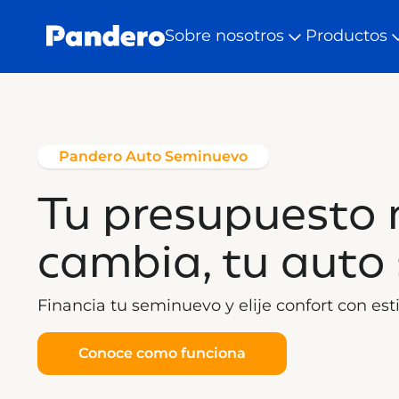
Sobre nosotros
Productos
Pandero Auto Seminuevo
Tu presupuesto 
cambia, tu auto 
Financia tu seminuevo y elije confort con esti
Conoce como funciona