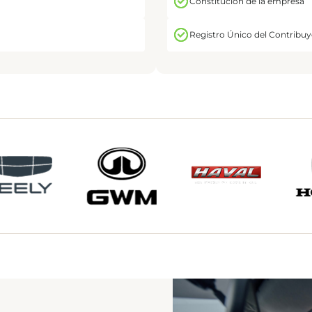
Constitución de la empresa
Registro Único del Contribu