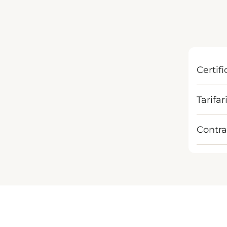
Certif
Tarifar
Contra