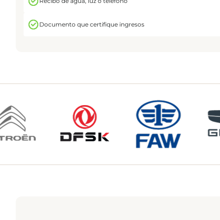
Recibo de agua, luz o teléfono
Documento que certifique ingresos