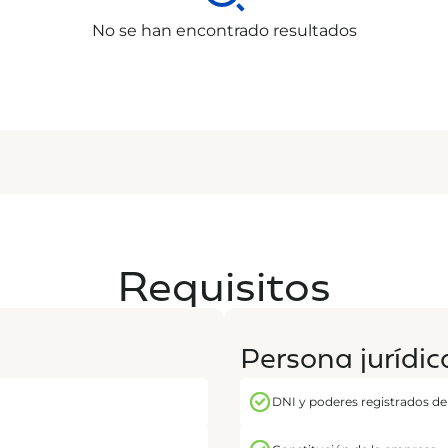
No se han encontrado resultados
Requisitos
Persona jurídic
DNI y poderes registrados del