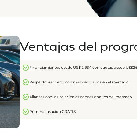
Ventajas del prog
Financiamientos desde US$12,934 con cuotas desde US$2
Respaldo Pandero, con más de 57 años en el mercado
Alianzas con los principales concesionarios del mercado
Primera tasación GRATIS