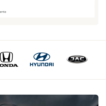
yente