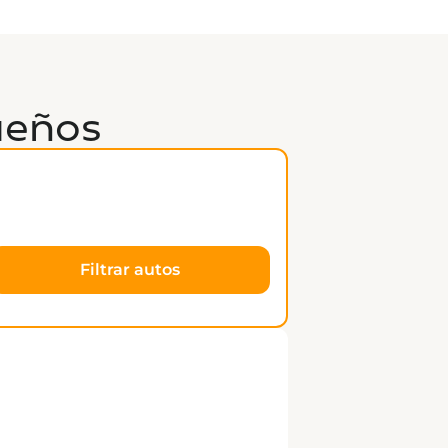
ueños
Filtrar autos