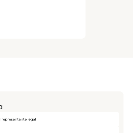
a
 representante legal