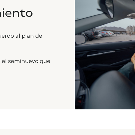
miento
erdo al plan de
r el seminuevo que