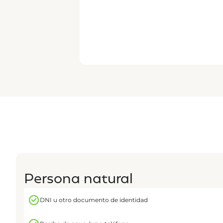
Persona natural
DNI u otro documento de identidad