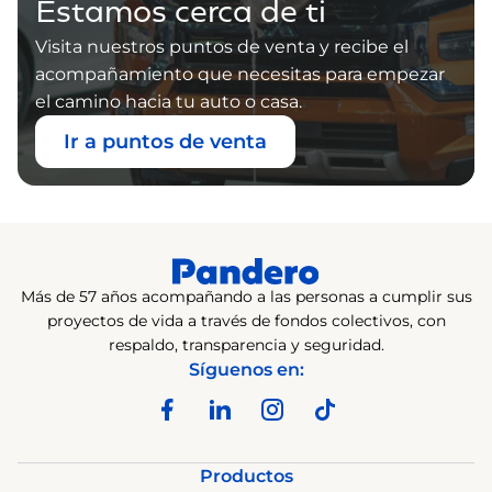
Estamos cerca de ti
Visita nuestros puntos de venta y recibe el
acompañamiento que necesitas para empezar
el camino hacia tu auto o casa.
Ir a puntos de venta
Más de 57 años acompañando a las personas a cumplir sus
proyectos de vida a través de fondos colectivos, con
respaldo, transparencia y seguridad.
Síguenos en:
Productos