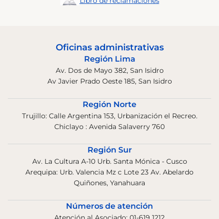
Libro de reclamaciones
Oficinas administrativas
Región Lima
Av. Dos de Mayo 382, San Isidro
Av Javier Prado Oeste 185, San Isidro
Región Norte
Trujillo: Calle Argentina 153, Urbanización el Recreo.
Chiclayo : Avenida Salaverry 760
Región Sur
Av. La Cultura A-10 Urb. Santa Mónica - Cusco
Arequipa: Urb. Valencia Mz c Lote 23 Av. Abelardo
Quiñones, Yanahuara
Números de atención
Atención al Asociado: 01-619 1212