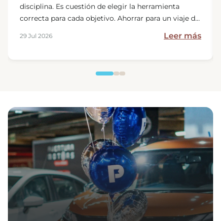
disciplina. Es cuestión de elegir la herramienta
correcta para cada objetivo. Ahorrar para un viaje de
fin de semana no requiere el mismo producto que
Leer más
29 Jul 2026
financiar una vivienda, y confundir las herramientas
es una de las razones más comunes por las que las
metas se postergan. […]