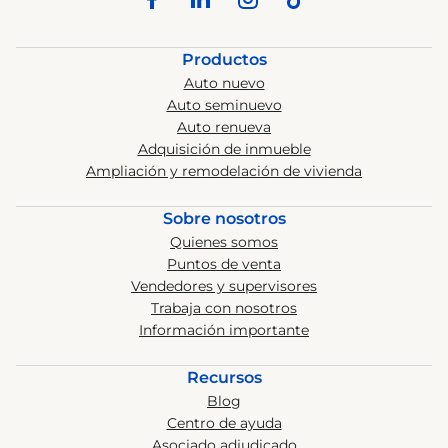
Productos
Auto nuevo
Auto seminuevo
Auto renueva
Adquisición de inmueble
Ampliación y remodelación de vivienda
Sobre nosotros
Quienes somos
Puntos de venta
Vendedores y supervisores
Trabaja con nosotros
Información importante
Recursos
Blog
Centro de ayuda
Asociado adjudicado