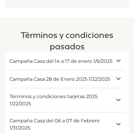
Descargar
Términos y condiciones
pasados
Campaña Casa del 14 a 17 de enero 1/6/2025
Descargar
Campaña Casa 28 de Enero 2025 1/22/2025
Descargar
Términos y condiciones tarjetas 2025
1/22/2025
Descargar
Campaña Casa del 06 a 07 de Febrero
1/31/2025