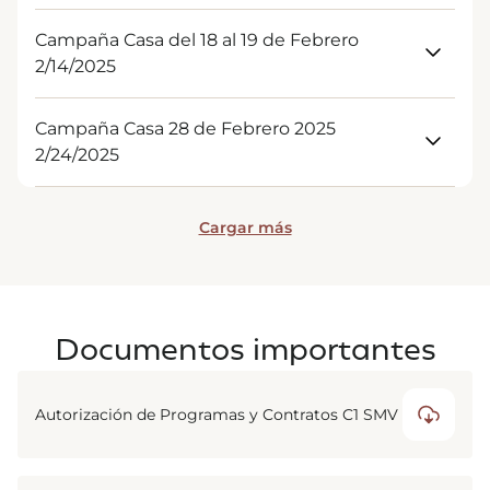
Descargar
Campaña Casa del 18 al 19 de Febrero
2/14/2025
Descargar
Campaña Casa 28 de Febrero 2025
2/24/2025
Descargar
Cargar más
Documentos importantes
Autorización de Programas y Contratos C1 SMV