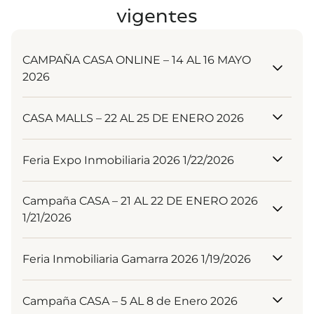
vigentes
CAMPAÑA CASA ONLINE – 14 AL 16 MAYO
2026
Descargar PDF
CASA MALLS – 22 AL 25 DE ENERO 2026
Descargar
Feria Expo Inmobiliaria 2026 1/22/2026
Descargar
Campaña CASA – 21 AL 22 DE ENERO 2026
1/21/2026
Descargar
Feria Inmobiliaria Gamarra 2026 1/19/2026
Descargar
Campaña CASA – 5 AL 8 de Enero 2026