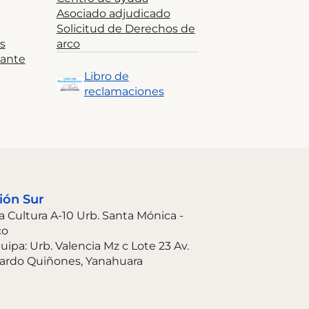
Asociado adjudicado
Solicitud de Derechos de
s
arco
tante
Libro de
reclamaciones
ión Sur
La Cultura A-10 Urb. Santa Mónica -
co
uipa: Urb. Valencia Mz c Lote 23 Av.
ardo Quiñones, Yanahuara