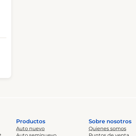
Productos
Sobre nosotros
Auto nuevo
Quienes somos
e
Auto seminuevo
Puntos de venta