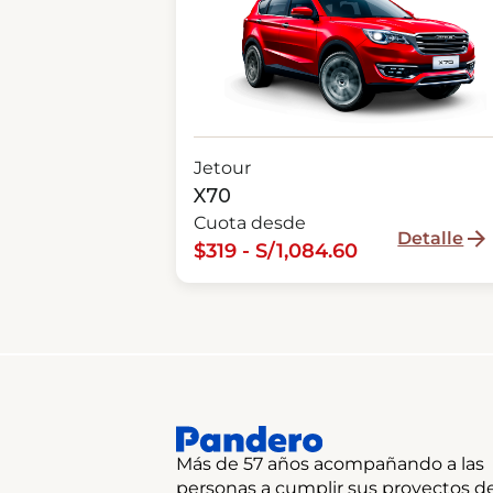
Jetour
X70
Cuota desde
Detalle
$319 - S/1,084.60
Más de 57 años acompañando a las
personas a cumplir sus proyectos d