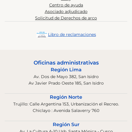
Centro de ayuda
Asociado adjudicado
Solicitud de Derechos de arco
Libro de reclamaciones
Oficinas administrativas
Región Lima
Av. Dos de Mayo 382, San Isidro
Av Javier Prado Oeste 185, San Isidro
Región Norte
Trujillo: Calle Argentina 153, Urbanización el Recreo.
Chiclayo : Avenida Salaverry 760
Región Sur
Av. La Cultura A-10 Urb. Santa Mónica - Cusco