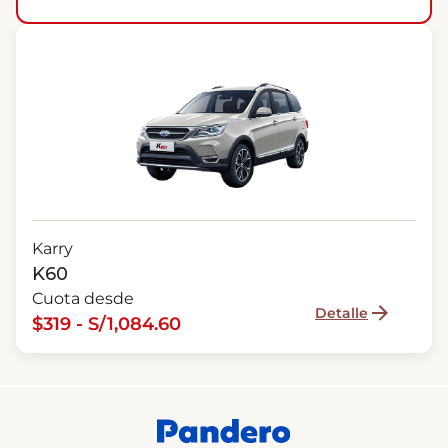
Karry
K60
Cuota desde
Detalle
$319 - S/1,084.60