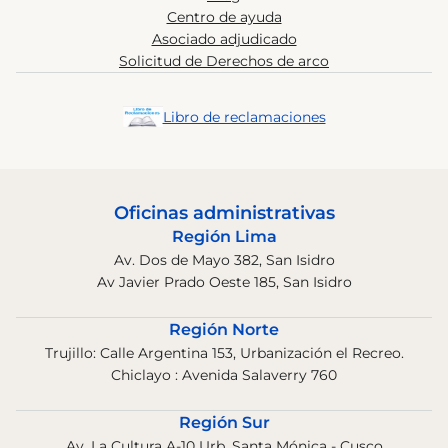
Centro de ayuda
Asociado adjudicado
Solicitud de Derechos de arco
Libro de reclamaciones
Oficinas administrativas
Región Lima
Av. Dos de Mayo 382, San Isidro
Av Javier Prado Oeste 185, San Isidro
Región Norte
Trujillo: Calle Argentina 153, Urbanización el Recreo.
Chiclayo : Avenida Salaverry 760
Región Sur
Av. La Cultura A-10 Urb. Santa Mónica - Cusco