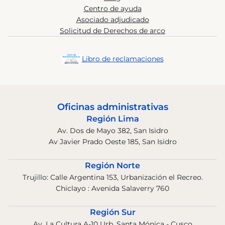
Centro de ayuda
Asociado adjudicado
Solicitud de Derechos de arco
Libro de reclamaciones
Oficinas administrativas
Región Lima
Av. Dos de Mayo 382, San Isidro
Av Javier Prado Oeste 185, San Isidro
Región Norte
Trujillo: Calle Argentina 153, Urbanización el Recreo.
Chiclayo : Avenida Salaverry 760
Región Sur
Av. La Cultura A-10 Urb. Santa Mónica - Cusco