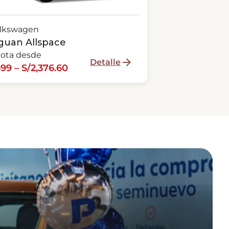
lkswagen
guan Allspace
ota desde
Detalle
99 – S/2,376.60