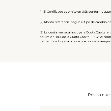
(1) El Certificado se emite en US$ conforme aut
(2) Monto referencial según el tipo de cambio de 
(3) La cuota mensual incluye la Cuota Capital y 
equivale al 18% de la Cuota Capital + IGV. Al mom
del certificado y a la lista de precios de la asegu
Revisa nues