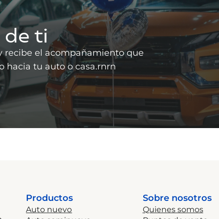
de ti
a y recibe el acompañamiento que
 hacia tu auto o casa.rnrn
Productos
Sobre nosotros
Auto nuevo
Quienes somos