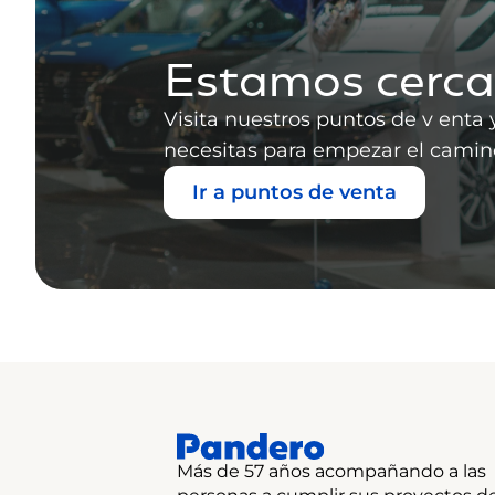
Estamos cerca 
Visita nuestros puntos de v ent
necesitas para empezar el camino
Ir a puntos de venta
Más de 57 años acompañando a las