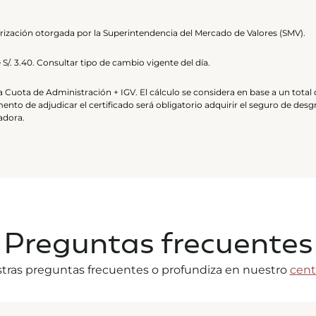
orización otorgada por la Superintendencia del Mercado de Valores (SMV).
S/. 3.40. Consultar tipo de cambio vigente del día.
la Cuota de Administración + IGV. El cálculo se considera en base a un tota
ento de adjudicar el certificado será obligatorio adquirir el seguro de desg
radora.
Preguntas frecuentes
tras preguntas frecuentes o profundiza en nuestro
cent