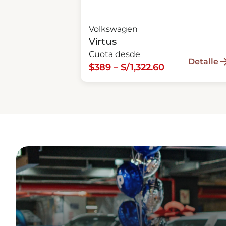
Volkswagen
Virtus
Cuota desde
Detalle
$389 – S/1,322.60