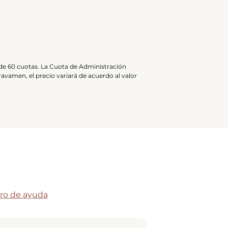
l de 60 cuotas. La Cuota de Administración
ravamen, el precio variará de acuerdo al valor
ro de ayuda