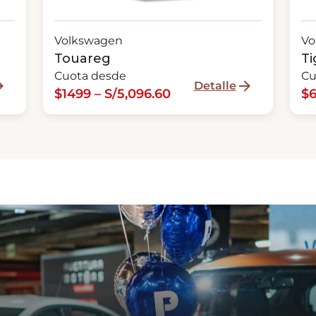
Volkswagen
Vo
Touareg
Ti
Cuota desde
Cu
Detalle
$1499 – S/5,096.60
$6