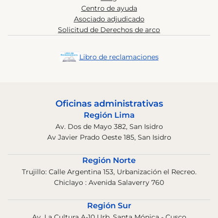
Centro de ayuda
Asociado adjudicado
Solicitud de Derechos de arco
Libro de reclamaciones
Oficinas administrativas
Región Lima
Av. Dos de Mayo 382, San Isidro
Av Javier Prado Oeste 185, San Isidro
Región Norte
Trujillo: Calle Argentina 153, Urbanización el Recreo.
Chiclayo : Avenida Salaverry 760
Región Sur
Av. La Cultura A-10 Urb. Santa Mónica - Cusco