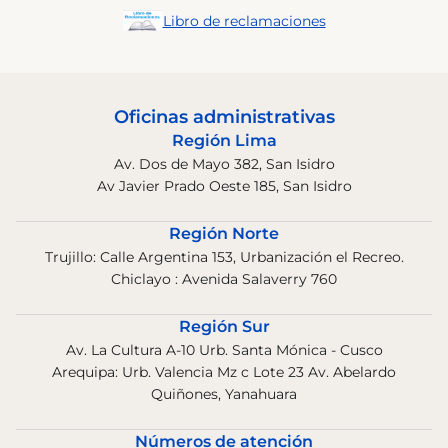
Libro de reclamaciones
Oficinas administrativas
Región Lima
Av. Dos de Mayo 382, San Isidro
Av Javier Prado Oeste 185, San Isidro
Región Norte
Trujillo: Calle Argentina 153, Urbanización el Recreo.
Chiclayo : Avenida Salaverry 760
Región Sur
Av. La Cultura A-10 Urb. Santa Mónica - Cusco
Arequipa: Urb. Valencia Mz c Lote 23 Av. Abelardo
Quiñones, Yanahuara
Números de atención