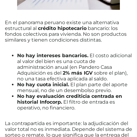
En el panorama peruano existe una alternativa
estructural al
crédito hipotecario
bancario: los
fondos colectivos para vivienda. No son productos
similares y tienen condiciones distintas.
No hay intereses bancarios.
El costo adicional
al valor del bien es una cuota de
administración anual (en Pandero Casa
Adquisición es del
2% más IGV
sobre el plan),
no una tasa efectiva aplicada al saldo.
No hay cuota inicial.
El plan parte del aporte
mensual, no de un desembolso previo.
No hay evaluación crediticia centrada en
historial Infocorp.
El filtro de entrada es
operativo, no financiero.
La contrapartida es importante: la adjudicación del
valor total no es inmediata. Depende del sistema de
sorteo o remate, lo que significa que la entrega del