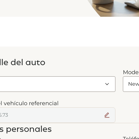
le del auto
Mode
l vehículo referencial
s personales