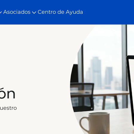
Asociados
Centro de Ayuda
ión
nuestro