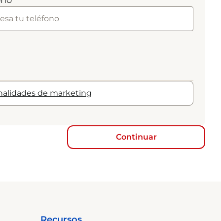
ono
inalidades de marketing
Continuar
Recursos