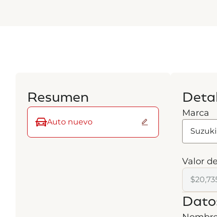
Resumen
Detal
Marca
Auto nuevo
Valor de
Dato