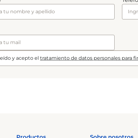
e
Teléf
leído y acepto el
tratamiento de datos personales para f
Productos
Sobre nosotros