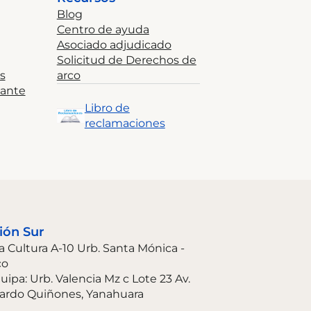
Blog
Centro de ayuda
Asociado adjudicado
Solicitud de Derechos de
s
arco
tante
Libro de
reclamaciones
ión Sur
La Cultura A-10 Urb. Santa Mónica -
co
uipa: Urb. Valencia Mz c Lote 23 Av.
ardo Quiñones, Yanahuara