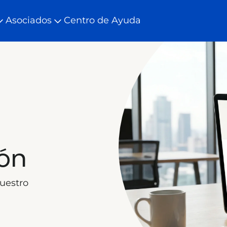
Asociados
Centro de Ayuda
ión
nuestro