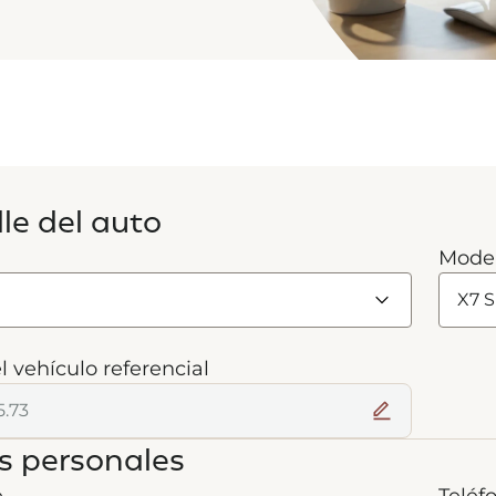
le del auto
Mode
l vehículo referencial
s personales