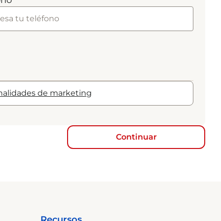
ono
inalidades de marketing
Continuar
Recursos