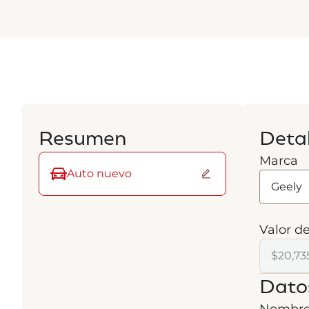
Resumen
Detal
Marca
Auto nuevo
Valor de
Dato