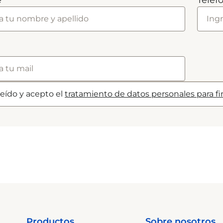
e
Teléf
leído y acepto el
tratamiento de datos personales para f
Productos
Sobre nosotros