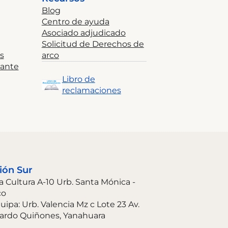
Blog
Centro de ayuda
Asociado adjudicado
Solicitud de Derechos de
s
arco
tante
Libro de
reclamaciones
ión Sur
La Cultura A-10 Urb. Santa Mónica -
co
uipa: Urb. Valencia Mz c Lote 23 Av.
ardo Quiñones, Yanahuara