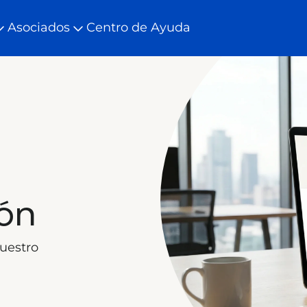
Asociados
Centro de Ayuda
ión
nuestro