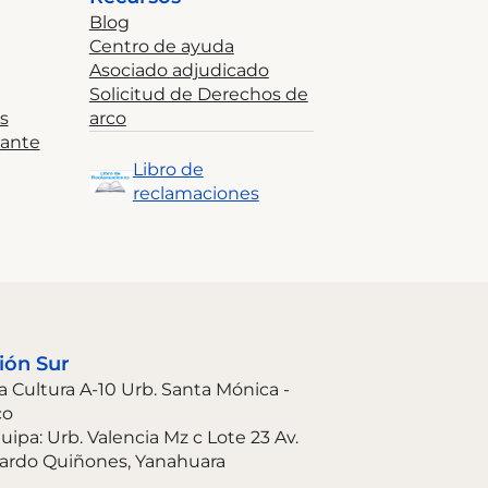
Blog
Centro de ayuda
Asociado adjudicado
Solicitud de Derechos de
s
arco
tante
Libro de
reclamaciones
ión Sur
La Cultura A-10 Urb. Santa Mónica -
co
uipa: Urb. Valencia Mz c Lote 23 Av.
ardo Quiñones, Yanahuara