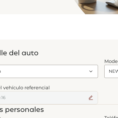
le del auto
Mode
l vehículo referencial
s personales