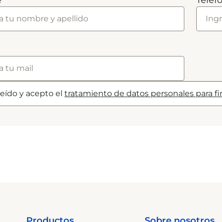
e
Teléf
leído y acepto el
tratamiento de datos personales para f
Productos
Sobre nosotros