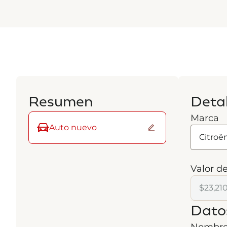
Resumen
Detal
Marca
Auto nuevo
Valor de
Dato