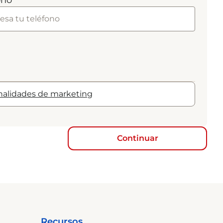
ono
inalidades de marketing
Continuar
Recursos